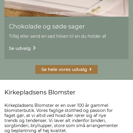
Chokolade og søde sager
Tilføj eller send en sød hilsen til en du holder af
Se udvalg
Se hele vores udvalg
Kirkepladsens Blomster
Kirkepladsens Blomster er en over 100 år gammel
blomsterbutik. Vores faglige stolthed og passion for
faget gør, at vi altid ved hvad der rører sig af nye
trends og tendenser. Vi laver alt indenfor binderi,
sorgbinderi, bryllupper, store som små arrangementer
og beplantning af høj kvalitet.