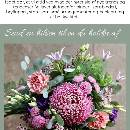
faget gør, at vi altid ved hvad der rører sig af nye trends og
tendenser. Vi laver alt indenfor binderi, sorgbinderi,
bryllupper, store som små arrangementer og beplantning
af høj kvalitet.
Send en hilsen til en du holder af...