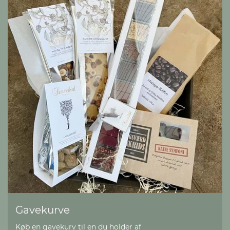
Gavekurve
Køb en gavekurv til en du holder af