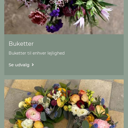
Buketter
Buketter til enhver lejlighed
Se udvalg