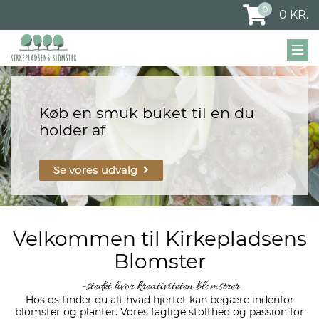
0
0
KR.
Køb en smuk buket til en du
holder af
Se vores udvalg
Velkommen til Kirkepladsens
Blomster
-stedet hvor kreativiteten blomstrer
Hos os finder du alt hvad hjertet kan begære indenfor
blomster og planter. Vores faglige stolthed og passion for