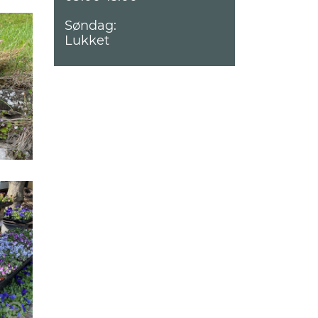
Søndag:
Lukket