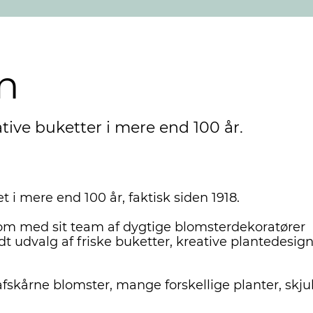
n
ive buketter i mere end 100 år.
 i mere end 100 år, faktisk siden 1918.
som med sit team af dygtige blomsterdekoratører
dt udvalg af friske buketter, kreative plantedesign
 afskårne blomster, mange forskellige planter, skju