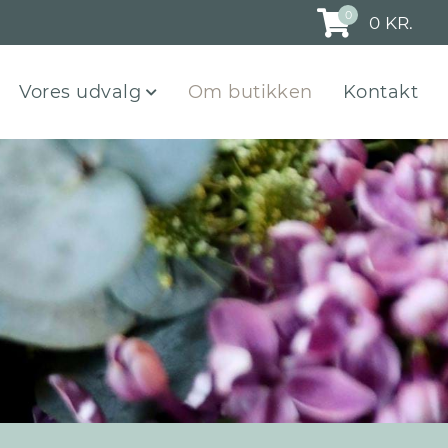
0
0
KR.
Vores udvalg
Om butikken
Kontakt