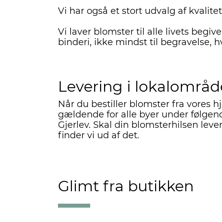
Vi har også et stort udvalg af kvalitet
Vi laver blomster til alle livets begi
binderi, ikke mindst til begravelse, hv
Levering i lokalområd
Når du bestiller blomster fra vores h
gældende for alle byer under følgen
Gjerlev. Skal din blomsterhilsen leve
finder vi ud af det.
Glimt fra butikken