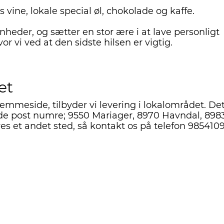
s vine, lokale special øl, chokolade og kaffe.
venheder, og sætter en stor ære i at lave personligt
or vi ved at den sidste hilsen er vigtig.
et
jemmeside, tilbyder vi levering i lokalområdet. Det
de post numre; 9550 Mariager, 8970 Havndal, 898
res et andet sted, så kontakt os på telefon 9854109